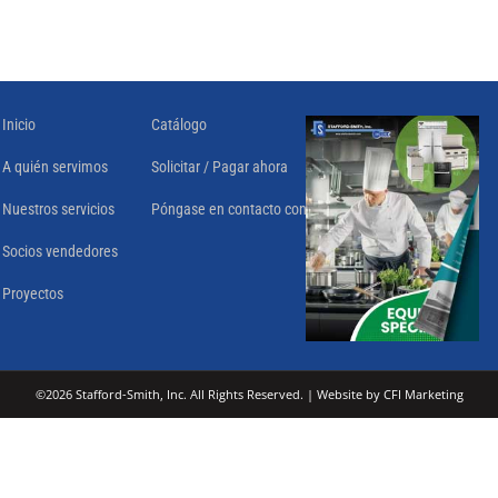
Inicio
Catálogo
A quién servimos
Solicitar / Pagar ahora
Nuestros servicios
Póngase en contacto con
Socios vendedores
Proyectos
©
2026
Stafford-Smith, Inc. All Rights Reserved. | Website by
CFI Marketing