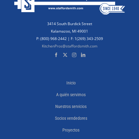
3414 South Burdick Street
Kalamazoo, MI 49001
P: (800) 968-2442 | F: 1(269) 343-2509
KitchenPros@staffordsmith.com
Inicio
A quién servimos
Nuestros servicios
Socios vendedores
Proyectos